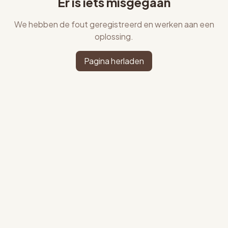
Er is iets misgegaan
We hebben de fout geregistreerd en werken aan een
oplossing.
Pagina herladen