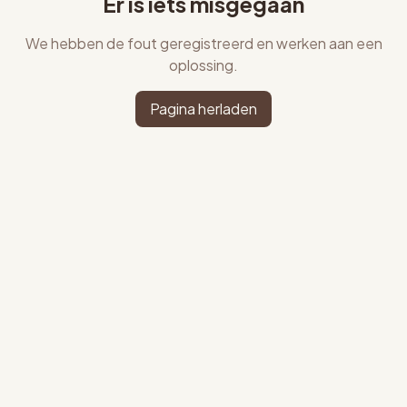
Er is iets misgegaan
We hebben de fout geregistreerd en werken aan een
oplossing.
Pagina herladen