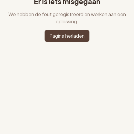
Er is iets misgegaan
We hebben de fout geregistreerd en werken aan een
oplossing.
Pagina herladen