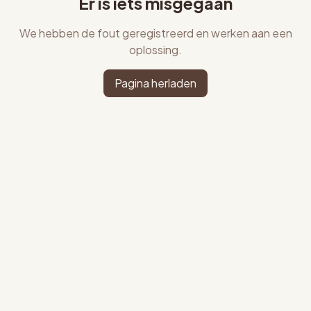
Er is iets misgegaan
We hebben de fout geregistreerd en werken aan een
oplossing.
Pagina herladen