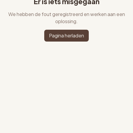
Er is iets misgegaan
We hebben de fout geregistreerd en werken aan een
oplossing.
Pagina herladen