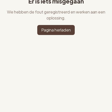
Er is iets misgegaan
We hebben de fout geregistreerd en werken aan een
oplossing.
Pagina herladen