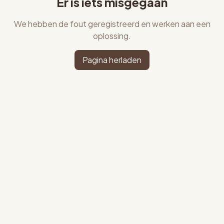
Er is iets misgegaan
We hebben de fout geregistreerd en werken aan een
oplossing.
Pagina herladen