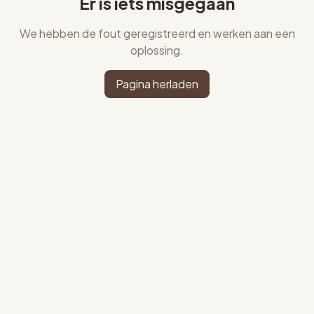
Er is iets misgegaan
We hebben de fout geregistreerd en werken aan een
oplossing.
Pagina herladen