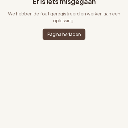
Er is iets misgegaan
We hebben de fout geregistreerd en werken aan een
oplossing.
Pagina herladen