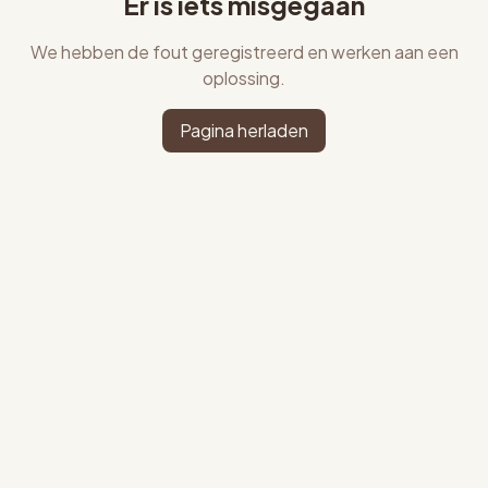
Er is iets misgegaan
We hebben de fout geregistreerd en werken aan een
oplossing.
Pagina herladen