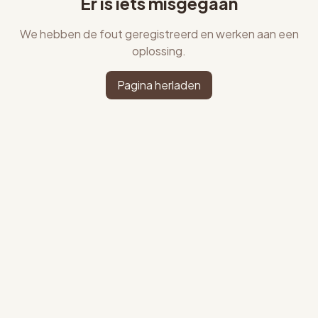
Er is iets misgegaan
We hebben de fout geregistreerd en werken aan een
oplossing.
Pagina herladen