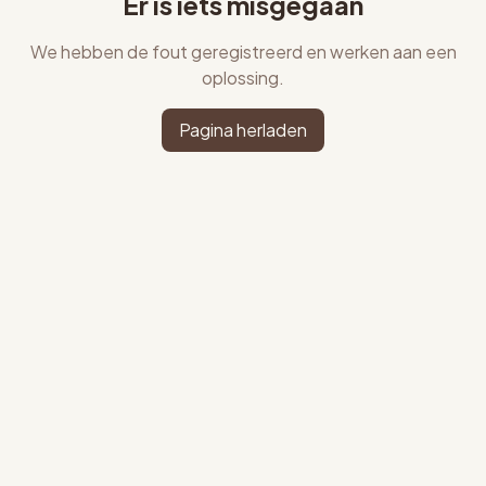
Er is iets misgegaan
We hebben de fout geregistreerd en werken aan een
oplossing.
Pagina herladen