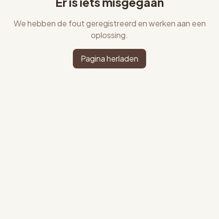
Er is iets misgegaan
We hebben de fout geregistreerd en werken aan een
oplossing.
Pagina herladen