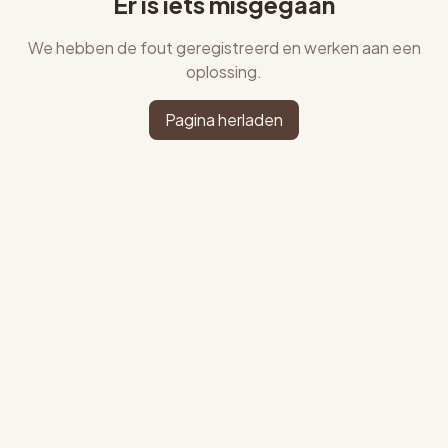
Er is iets misgegaan
We hebben de fout geregistreerd en werken aan een
oplossing.
Pagina herladen