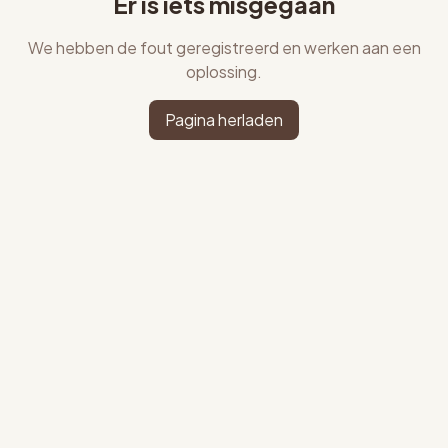
Er is iets misgegaan
We hebben de fout geregistreerd en werken aan een
oplossing.
Pagina herladen