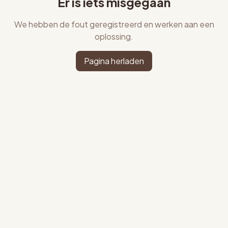
Er is iets misgegaan
We hebben de fout geregistreerd en werken aan een
oplossing.
Pagina herladen