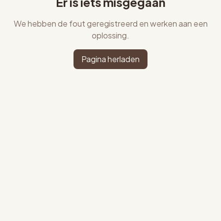
Er is iets misgegaan
We hebben de fout geregistreerd en werken aan een
oplossing.
Pagina herladen