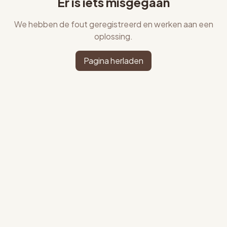
Er is iets misgegaan
We hebben de fout geregistreerd en werken aan een
oplossing.
Pagina herladen