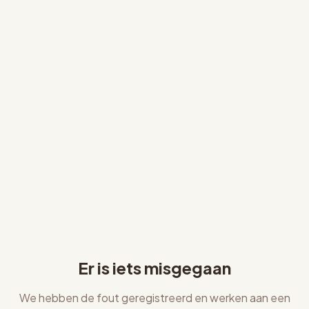
Er is iets misgegaan
We hebben de fout geregistreerd en werken aan een