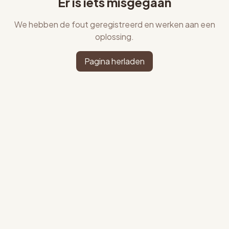
Er is iets misgegaan
We hebben de fout geregistreerd en werken aan een
oplossing.
Pagina herladen