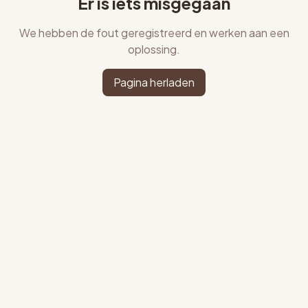
Er is iets misgegaan
We hebben de fout geregistreerd en werken aan een
oplossing.
Pagina herladen