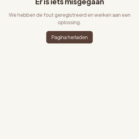
Er is iets misgegaan
We hebben de fout geregistreerd en werken aan een
oplossing.
Pagina herladen