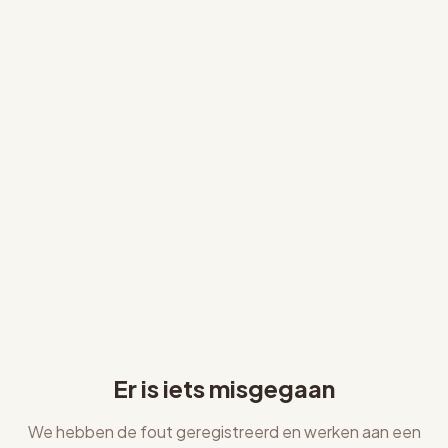
Er is iets misgegaan
We hebben de fout geregistreerd en werken aan een