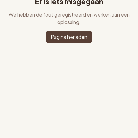
Er is iets misgegaan
We hebben de fout geregistreerd en werken aan een
oplossing.
Pagina herladen